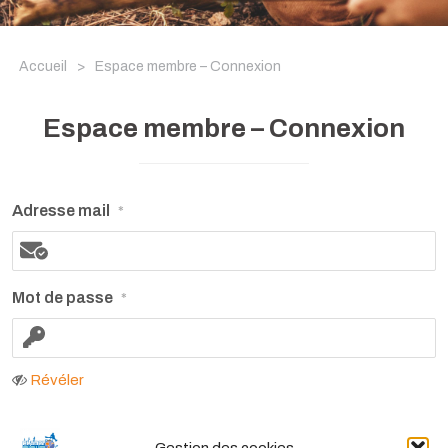
Accueil
>
Espace membre – Connexion
Espace membre – Connexion
Adresse mail
*
Mot de passe
*
Révéler
Se souvenir de moi