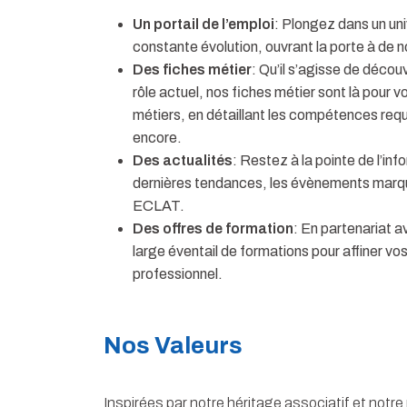
Un portail de l’emploi
: Plongez dans un uni
constante évolution, ouvrant la porte à de
Des fiches métier
: Qu’il s’agisse de déco
rôle actuel, nos fiches métier sont là pour 
métiers, en détaillant les compétences requi
encore.
Des actualités
: Restez à la pointe de l’inf
dernières tendances, les évènements marquan
ECLAT.
Des offres de formation
: En partenariat 
large éventail de formations pour affiner 
professionnel.
Nos Valeurs
Inspirées par notre héritage associatif et notre