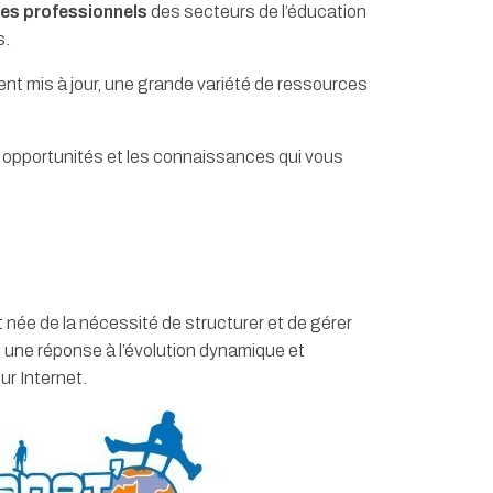
les professionnels
des secteurs de l’éducation
s.
t mis à jour, une grande variété de ressources
es opportunités et les connaissances qui vous
née de la nécessité de structurer et de gérer
t une réponse à l’évolution dynamique et
ur Internet.