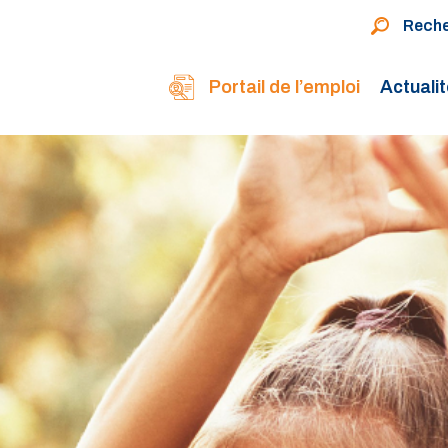
Rech
Portail de l’emploi
Actuali