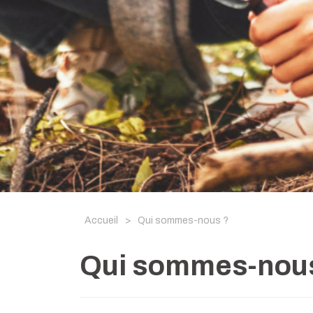
Accueil
>
Qui sommes-nous ?
Qui sommes-nou