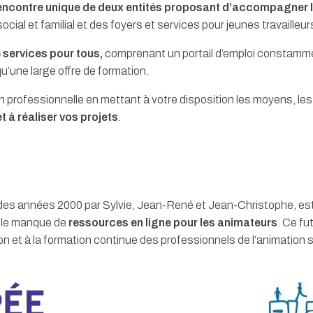
rencontre unique de deux entités proposant d’accompagner 
ocial et familial et des foyers et services pour jeunes travailleur
services pour tous,
comprenant un portail d’emploi constammen
qu’une large offre de formation.
on professionnelle en mettant à votre disposition les moyens, l
t à réaliser vos projets
.
es années 2000 par Sylvie, Jean-René et Jean-Christophe, est 
r le manque de
ressources en ligne pour les animateurs
. Ce fu
n et à la formation continue des professionnels de l’animation s