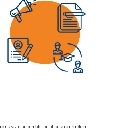
ale du vivre ensemble, où chacun a un rôle à