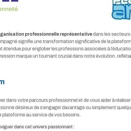
ganisation professionnelle représentative
dans les secteurs 
ompagné signifie une transformation significative de la plateform
nt étendue pour englober les professions associées à l’éducation
progression marque un tournant crucial dans notre évolution, refl
im
 dans votre parcours professionnel et de vous aider à réaliser
ssionné désireux de s’engager davantage ou simplement quelqu’u
e plateforme au service de vos besoins.
viguer dans cet univers passionnant :