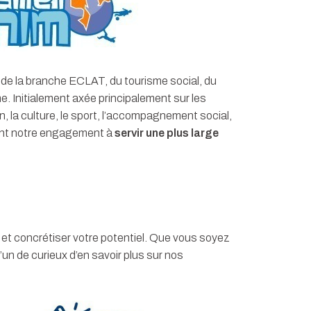
de la branche ECLAT, du tourisme social, du
e. Initialement axée principalement sur les
, la culture, le sport, l’accompagnement social,
étant notre engagement à
servir une plus large
 et concrétiser votre potentiel. Que vous soyez
n de curieux d’en savoir plus sur nos