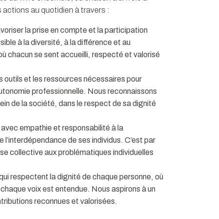
 actions au quotidien à travers :
riser la prise en compte et la participation
ble à la diversité, à la différence et au
 chacun se sent accueilli, respecté et valorisé
s outils et les ressources nécessaires pour
utonomie professionnelle. Nous reconnaissons
ein de la société, dans le respect de sa dignité
r avec empathie et responsabilité à la
 l’interdépendance de ses individus. C’est par
se collective aux problématiques individuelles
qui respectent la dignité de chaque personne, où
ù chaque voix est entendue. Nous aspirons à un
tributions reconnues et valorisées.