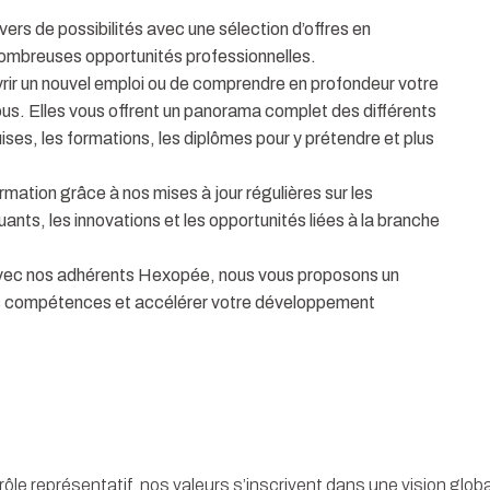
vers de possibilités avec une sélection d’offres en
 nombreuses opportunités professionnelles.
uvrir un nouvel emploi ou de comprendre en profondeur votre
vous. Elles vous offrent un panorama complet des différents
ses, les formations, les diplômes pour y prétendre et plus
ormation grâce à nos mises à jour régulières sur les
ts, les innovations et les opportunités liées à la branche
avec nos adhérents Hexopée, nous vous proposons un
vos compétences et accélérer votre développement
 rôle représentatif, nos valeurs s’inscrivent dans une vision glob