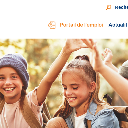
Rech
Portail de l’emploi
Actuali