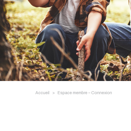
Accueil
>
Espace membre – Connexion