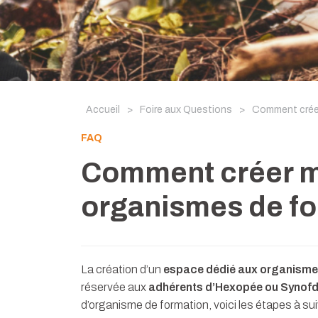
Accueil
>
Foire aux Questions
>
Comment créer
FAQ
Comment créer m
organismes de fo
La création d’un
espace dédié aux organisme
réservée aux
adhérents d’Hexopée ou Synof
d’organisme de formation, voici les étapes à sui