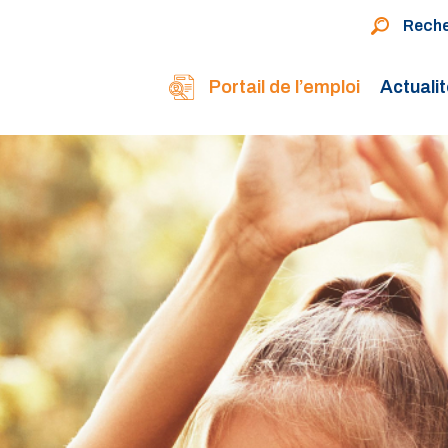
Rech
Portail de l’emploi
Actuali