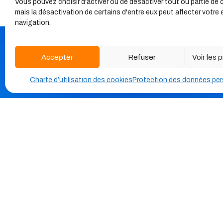
Vous pouvez choisir d'activer ou de désactiver tout ou partie de 
mais la désactivation de certains d'entre eux peut affecter votre
navigation.
Accepter
Refuser
Voir les
Charte d’utilisation des cookies
Protection des données per