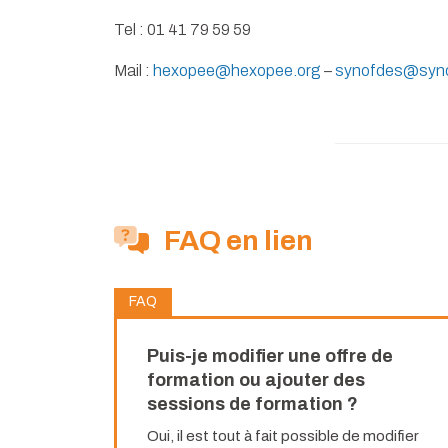
Tel : 01 41 79 59 59
Mail :
hexopee@hexopee.org
–
synofdes@syno
FAQ en lien
FAQ
Puis-je modifier une offre de
formation ou ajouter des
sessions de formation ?
Oui, il est tout à fait possible de modifier