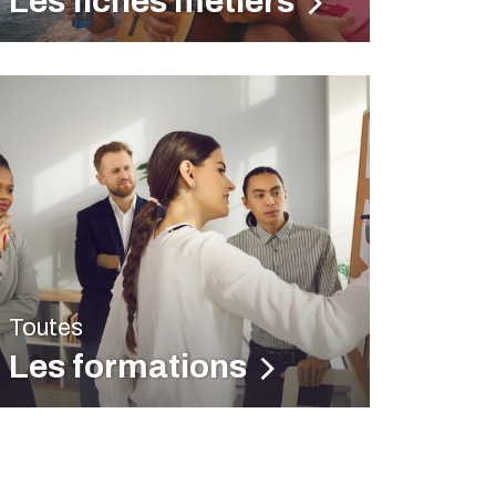
Les fiches métiers
Toutes
Les formations