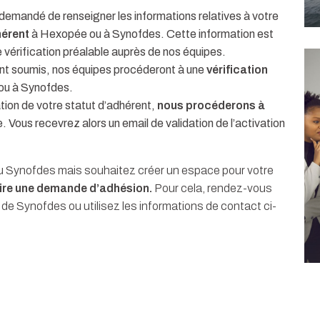
ra demandé de renseigner les informations relatives à votre
érent
à Hexopée ou à Synofdes. Cette information est
e vérification préalable auprès de nos équipes.
nt soumis, nos équipes procéderont à une
vérification
u à Synofdes.
tion de votre statut d’adhérent,
nous procéderons à
 Vous recevrez alors un email de validation de l’activation
u Synofdes mais souhaitez créer un espace pour votre
ire une demande d’adhésion.
Pour cela, rendez-vous
 de Synofdes ou utilisez les informations de contact ci-