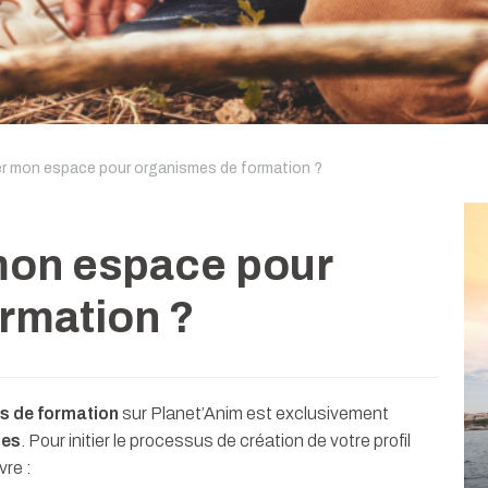
 mon espace pour organismes de formation ?
on espace pour
rmation ?
s de formation
sur Planet’Anim est exclusivement
des
. Pour initier le processus de création de votre profil
vre :