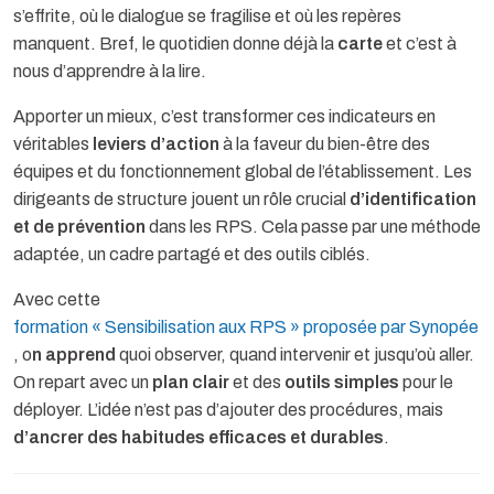
s’effrite, où le dialogue se fragilise et où les repères
manquent. Bref, le quotidien donne déjà la
carte
et c’est à
nous d’apprendre à la lire.
Apporter un mieux, c’est transformer ces indicateurs en
véritables
leviers d’action
à la faveur du bien-être des
équipes et du fonctionnement global de l’établissement. Les
dirigeants de structure jouent un rôle crucial
d’identification
et de prévention
dans les RPS. Cela passe par une méthode
adaptée, un cadre partagé et des outils ciblés.
Avec cette
formation « Sensibilisation aux RPS » proposée par Synopée
, o
n apprend
quoi observer, quand intervenir et jusqu’où aller.
On repart avec un
plan clair
et des
outils simples
pour le
déployer. L’idée n’est pas d’ajouter des procédures, mais
d’ancrer des habitudes efficaces et durables
.