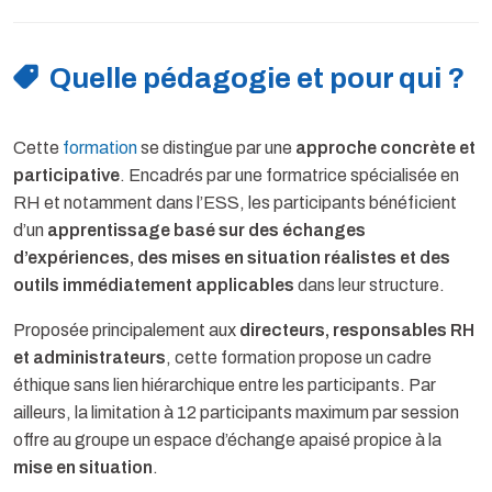
Quelle pédagogie et pour qui ?
Cette
formation
se distingue par une
approche concrète et
participative
. Encadrés par une formatrice spécialisée en
RH et notamment dans l’ESS, les participants bénéficient
d’un
apprentissage basé sur des échanges
d’expériences, des mises en situation réalistes et des
outils immédiatement applicables
dans leur structure.
Proposée principalement aux
directeurs, responsables RH
et administrateurs
, cette formation propose un cadre
éthique sans lien hiérarchique entre les participants. Par
ailleurs, la limitation à 12 participants maximum par session
offre au groupe un espace d’échange apaisé propice à la
mise en situation
.