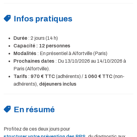
Infos pratiques
Durée
: 2 jours (14 h)
Capacité : 12 personnes
Modalités
: En présentiel à Alfortville (Paris)
Prochaines dates
: Du 13/10/2026 au 14/10/2026 à
Paris (Alfortville).
Tarifs
:
970 € TTC
(adhérents) /
1 060 € TTC
(non-
adhérents),
déjeuners inclus
En résumé
Profitez de ces deux jours pour
structurer votre prévention des RPS
, du diagnostic aux