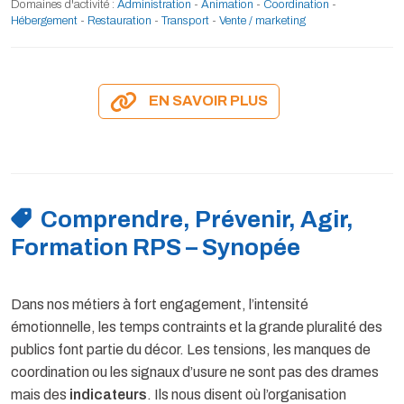
Domaines d'activité :
Administration
-
Animation
-
Coordination
-
Hébergement
-
Restauration
-
Transport
-
Vente / marketing
EN SAVOIR PLUS
Comprendre, Prévenir, Agir,
Formation RPS – Synopée
Dans nos métiers à fort engagement, l’intensité
émotionnelle, les temps contraints et la grande pluralité des
publics font partie du décor. Les tensions, les manques de
coordination ou les signaux d’usure ne sont pas des drames
mais des
indicateurs
. Ils nous disent où l’organisation