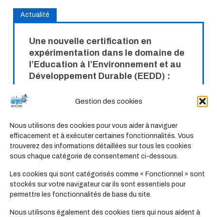
Actualité
Une nouvelle certification en
expérimentation dans le domaine de
l’Education à l’Environnement et au
Développement Durable (EEDD) :
“Eduquer à l’environnement”
Gestion des cookies
La branche ÉCLAT, sous l’impulsion du Collectif
Français pour l’éducation à l’environnement vers
Nous utilisons des cookies pour vous aider à naviguer
le développement durable, lance une nouvelle...
efficacement et à exécuter certaines fonctionnalités. Vous
Lire la suite
trouverez des informations détaillées sur tous les cookies
sous chaque catégorie de consentement ci-dessous.
Les cookies qui sont catégorisés comme « Fonctionnel » sont
Actualité
stockés sur votre navigateur car ils sont essentiels pour
permettre les fonctionnalités de base du site.
Cartographie des métiers de la
Nous utilisons également des cookies tiers qui nous aident à
branche ECLAT : un outil de