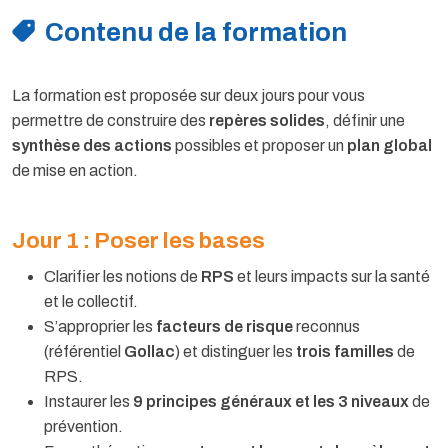
Contenu de la formation
La formation est proposée sur deux jours pour vous
permettre de construire des
repères solides
, définir une
synthèse des actions
possibles et proposer un
plan global
de mise en action.
Jour 1 : Poser les bases
Clarifier les notions de
RPS
et leurs impacts sur la santé
et le collectif.
S’approprier les
facteurs de risque
reconnus
(référentiel
Gollac
) et distinguer les
trois familles
de
RPS.
Instaurer les
9 principes généraux et les 3 niveaux
de
prévention.