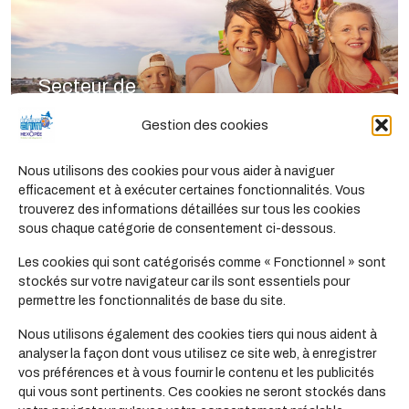
Secteur de
l'éducation populaire et de l'animation
Gestion des cookies
Les fiches métiers
Nous utilisons des cookies pour vous aider à naviguer
efficacement et à exécuter certaines fonctionnalités. Vous
trouverez des informations détaillées sur tous les cookies
sous chaque catégorie de consentement ci-dessous.
Les cookies qui sont catégorisés comme « Fonctionnel » sont
stockés sur votre navigateur car ils sont essentiels pour
permettre les fonctionnalités de base du site.
Nous utilisons également des cookies tiers qui nous aident à
analyser la façon dont vous utilisez ce site web, à enregistrer
vos préférences et à vous fournir le contenu et les publicités
qui vous sont pertinents. Ces cookies ne seront stockés dans