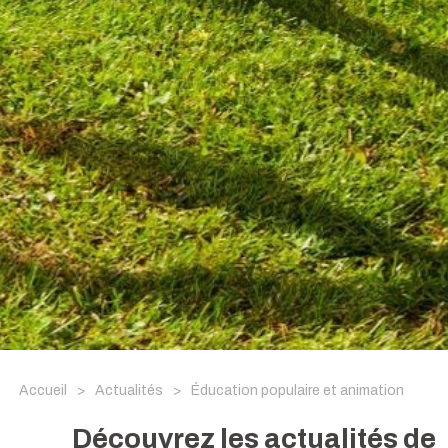
Accueil
>
Actualités
>
Éducation populaire et animation
Découvrez les actualités de