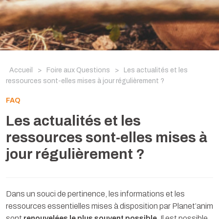
Accueil
>
Foire aux Questions
>
Les actualités et les
ressources sont-elles mises à jour régulièrement ?
FAQ
Les actualités et les
ressources sont-elles mises à
jour régulièrement ?
Dans un souci de pertinence, les informations et les
ressources essentielles mises à disposition par Planet’anim
sont
renouvelées le plus souvent possible
. Il est possible