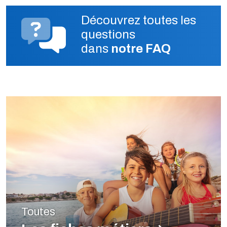
Découvrez toutes les
questions
dans
notre FAQ
Toutes