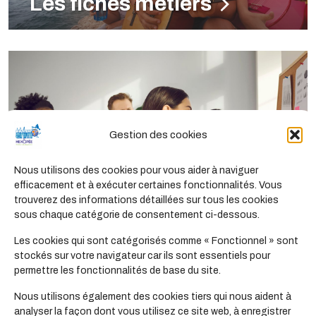
Les fiches métiers
Gestion des cookies
Nous utilisons des cookies pour vous aider à naviguer
efficacement et à exécuter certaines fonctionnalités. Vous
trouverez des informations détaillées sur tous les cookies
Toutes
sous chaque catégorie de consentement ci-dessous.
Les formations
Les cookies qui sont catégorisés comme « Fonctionnel » sont
stockés sur votre navigateur car ils sont essentiels pour
permettre les fonctionnalités de base du site.
Nous utilisons également des cookies tiers qui nous aident à
analyser la façon dont vous utilisez ce site web, à enregistrer