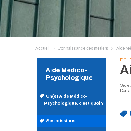
Accueil
>
Connaissance des métiers
>
Aide M
FICH
A
Aide Médico-
Psychologique
Secteur
Domain
Un(e) Aide Médico-
Psychologique, c’est quoi ?
Ses missions