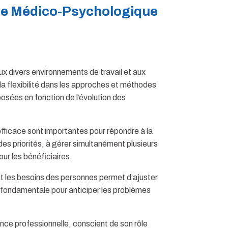
ide Médico-Psychologique
ux divers environnements de travail et aux
 flexibilité dans les approches et méthodes
sées en fonction de l’évolution des
efficace sont importantes pour répondre à la
 des priorités, à gérer simultanément plusieurs
our les bénéficiaires.
 et les besoins des personnes permet d’ajuster
ondamentale pour anticiper les problèmes
ance professionnelle, conscient de son rôle