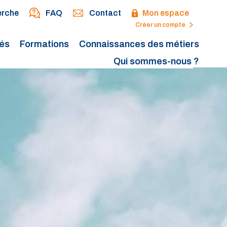
erche
FAQ
Contact
Mon espace
Créer un compte
tés
Formations
Connaissances des métiers
Qui sommes-nous ?