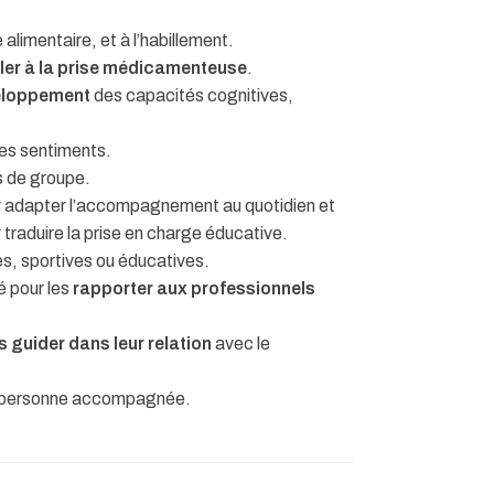
 alimentaire, et à l’habillement.
ller à la prise médicamenteuse
.
veloppement
des capacités cognitives,
des sentiments.
és de groupe.
 adapter l’accompagnement au quotidien et
r traduire la prise en charge éducative.
es, sportives ou éducatives.
 pour les
rapporter aux professionnels
s guider dans leur relation
avec le
a personne accompagnée.