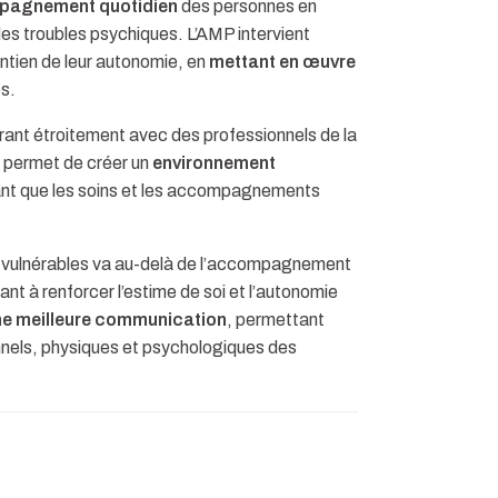
pagnement quotidien
des personnes en
à des troubles psychiques. L’AMP intervient
intien de leur autonomie, en
mettant en œuvre
s.
orant étroitement avec des professionnels de la
n permet de créer un
environnement
ant que les soins et les accompagnements
 vulnérables va au-delà de l’accompagnement
ant à renforcer l’estime de soi et l’autonomie
ne meilleure communication
, permettant
onnels, physiques et psychologiques des