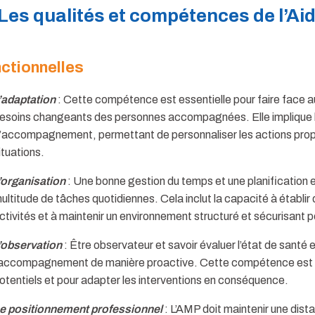
Les qualités et compétences de l’A
ctionnelles
’adaptation
: Cette compétence est essentielle pour faire face a
esoins changeants des personnes accompagnées. Elle implique la
’accompagnement, permettant de personnaliser les actions propo
ituations.
’organisation
: Une bonne gestion du temps et une planification 
ultitude de tâches quotidiennes. Cela inclut la capacité à établir
ctivités et à maintenir un environnement structuré et sécurisant p
’observation
: Être observateur et savoir évaluer l’état de santé
’accompagnement de manière proactive. Cette compétence est f
otentiels et pour adapter les interventions en conséquence.
e positionnement professionnel
: L’AMP doit maintenir une dist