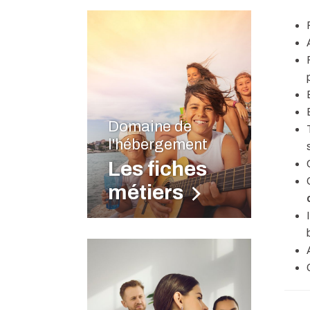
Domaine de
l'hébergement
Les fiches
métiers