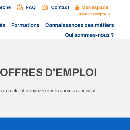
erche
FAQ
Contact
Mon espace
Créer un compte
tés
Formations
Connaissances des métiers
Qui sommes-nous ?
OFFRES D'EMPLOI
 d’emploi et trouvez le poste qui vous convient.