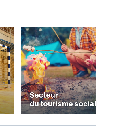
Secteur
du tourisme social