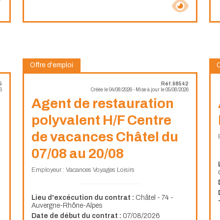
Offre d'emploi
O
5
Réf.98542
6
Créée le 04/08/2026 - Mise à jour le 05/08/2026
Agent de restauration
polyvalent H/F Centre
de vacances Châtel du
07/08 au 20/08
Employeur : Vacances Voyages Loisirs
Lieu d'excécution du contrat :
Châtel - 74 -
Auvergne-Rhône-Alpes
Date de début du contrat :
07/08/2026