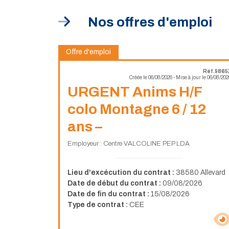
Nos offres d'emploi
Offre d'emploi
Réf.9865
Créée le 06/08/2026 - Mise à jour le 06/08/202
URGENT Anims H/F
colo Montagne 6 / 12
ans –
Employeur : Centre VALCOLINE PEP LDA
Lieu d'excécution du contrat :
38580 Allevard
Date de début du contrat :
09/08/2026
Date de fin du contrat :
15/08/2026
Type de contrat :
CEE