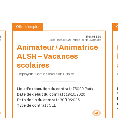
Offre d'emploi
O
3
Réf.98620
6
Créée le 05/08/2026 - Mise à jour le 06/08/2026
Animateur / Animatrice
ALSH – Vacances
scolaires
Employeur : Centre Social Soleil Blaise
Lieu d'excécution du contrat :
75020 Paris
Date de début du contrat :
19/10/2026
Date de fin du contrat :
30/10/2026
Type de contrat :
CEE