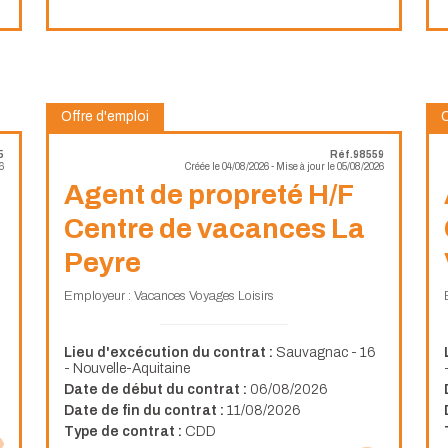
Offre d'emploi
O
5
Réf.98559
6
Créée le 04/08/2026 - Mise à jour le 05/08/2026
Agent de propreté H/F
Centre de vacances La
Peyre
Employeur : Vacances Voyages Loisirs
Lieu d'excécution du contrat :
Sauvagnac - 16
- Nouvelle-Aquitaine
Date de début du contrat :
06/08/2026
Date de fin du contrat :
11/08/2026
Type de contrat :
CDD