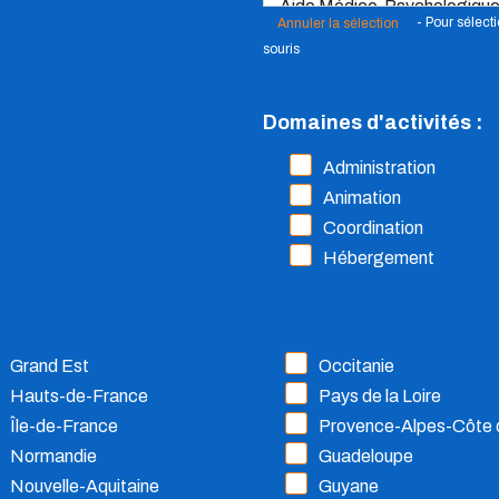
- Pour sélect
Annuler la sélection
souris
Domaines d'activités :
Administration
Animation
Coordination
Hébergement
Grand Est
Occitanie
Hauts-de-France
Pays de la Loire
Île-de-France
Provence-Alpes-Côte 
Normandie
Guadeloupe
Nouvelle-Aquitaine
Guyane