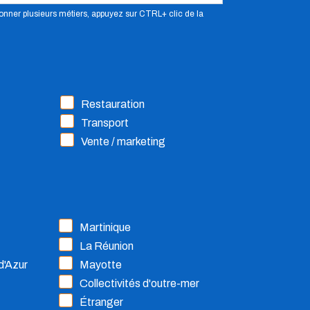
ionner plusieurs métiers, appuyez sur CTRL+ clic de la
Restauration
Transport
Vente / marketing
Martinique
La Réunion
d'Azur
Mayotte
Collectivités d'outre-mer
Étranger