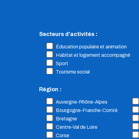
Secteurs d'activités :
Éducation populaire et animation
Habitat et logement accompagné
Sport
Tourisme social
Région :
Auvergne-Rhône-Alpes
Bourgogne-Franche-Comté
Bretagne
Centre-Val de Loire
Corse