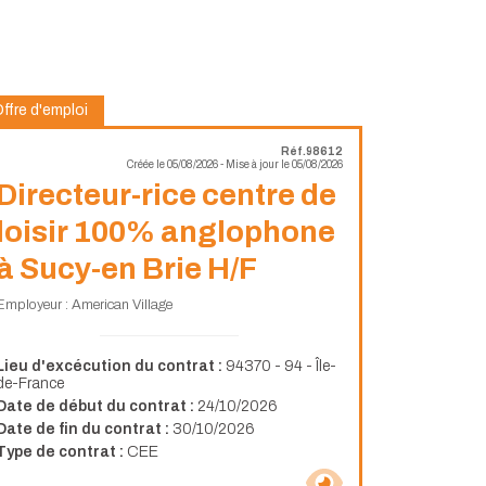
ffre d'emploi
Réf.98612
Créée le 05/08/2026 - Mise à jour le 05/08/2026
Directeur-rice centre de
loisir 100% anglophone
à Sucy-en Brie H/F
Employeur : American Village
Lieu d'excécution du contrat :
94370 - 94 - Île-
de-France
Date de début du contrat :
24/10/2026
Date de fin du contrat :
30/10/2026
Type de contrat :
CEE