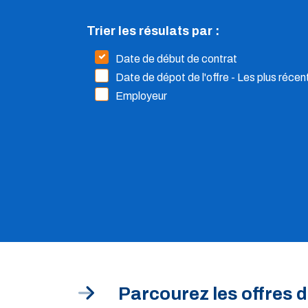
Trier les résulats par :
Date de début de contrat
Date de dépot de l'offre - Les plus réce
Employeur
Parcourez les offres d