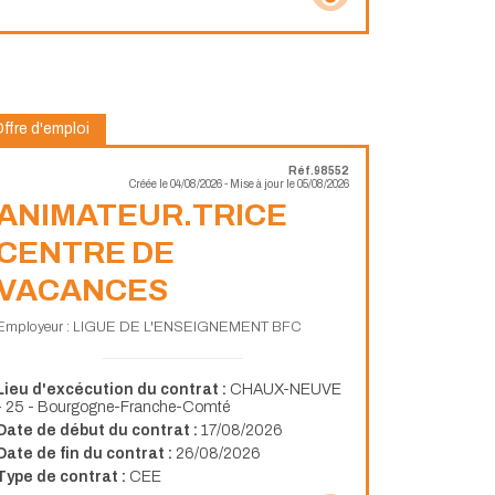
ffre d'emploi
Réf.98552
Créée le 04/08/2026 - Mise à jour le 05/08/2026
ANIMATEUR.TRICE
CENTRE DE
VACANCES
Employeur : LIGUE DE L'ENSEIGNEMENT BFC
Lieu d'excécution du contrat :
CHAUX-NEUVE
- 25 - Bourgogne-Franche-Comté
Date de début du contrat :
17/08/2026
Date de fin du contrat :
26/08/2026
Type de contrat :
CEE