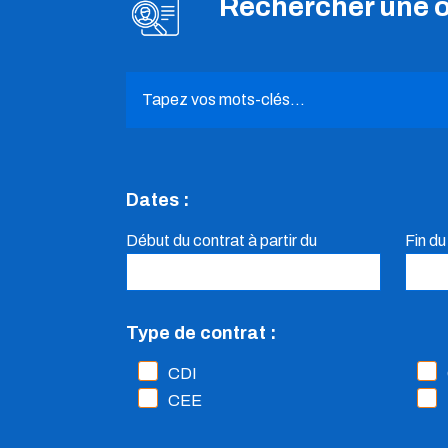
Rechercher une o
Dates :
Début du contrat à partir du
Fin du
Type de contrat :
CDI
CEE