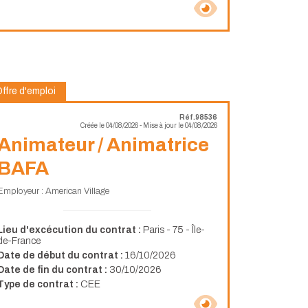
ffre d'emploi
Réf.98536
Créée le 04/08/2026 - Mise à jour le 04/08/2026
Animateur / Animatrice
BAFA
Employeur : American Village
Lieu d'excécution du contrat :
Paris - 75 - Île-
de-France
Date de début du contrat :
16/10/2026
Date de fin du contrat :
30/10/2026
Type de contrat :
CEE