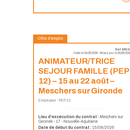
Offre d'emploi
Réf.9854
Créée le 04/08/2026 - Mise à jour le 05/08/202
ANIMATEUR/TRICE
SEJOUR FAMILLE (PEP
12) – 15 au 22 août –
Meschers sur Gironde
Employeur : PEP 12
Lieu d'excécution du contrat :
Meschers sur
Gironde - 17 - Nouvelle-Aquitaine
Date de début du contrat :
15/08/2026