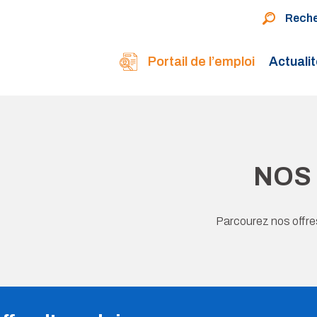
Rech
Portail de l’emploi
Actuali
NOS 
Parcourez nos offres