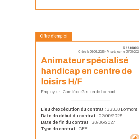
Offre d'emploi
Réf.9860
Créée le 05/08/2026 - Mise à jour le 05/08/202
Animateur spécialisé
handicap en centre de
loisirs H/F
Employeur : Comité de Gestion de Lormont
Lieu d'excécution du contrat :
33310 Lormont
Date de début du contrat :
02/09/2026
Date de fin du contrat :
30/06/2027
Type de contrat :
CEE