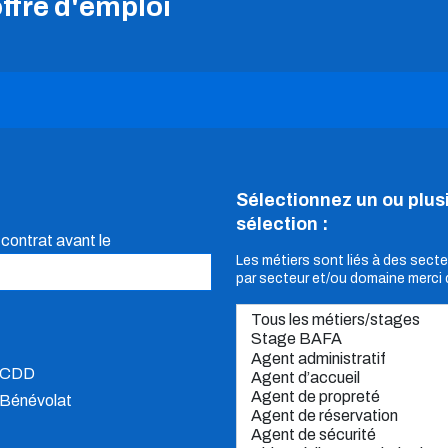
ffre d'emploi
Sélectionnez un ou plusi
sélection :
 contrat avant le
Les métiers sont liés à des secte
par secteur et/ou domaine merci 
CDD
Bénévolat