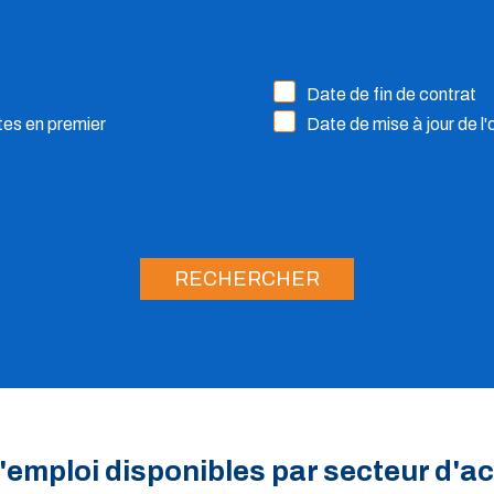
Date de fin de contrat
ntes en premier
Date de mise à jour de l'
RECHERCHER
'emploi disponibles par secteur d'ac