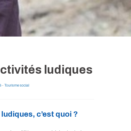
ctivités ludiques
é
-
Tourisme social
 ludiques, c’est quoi ?