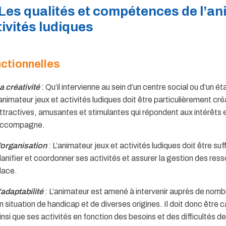
Les qualités et compétences de l’ani
ivités ludiques
ctionnelles
a créativité
: Qu’il intervienne au sein d’un centre social ou d’un 
’animateur jeux et activités ludiques doit être particulièrement cré
ttractives, amusantes et stimulantes qui répondent aux intérêts e
ccompagne.
’organisation
: L’animateur jeux et activités ludiques doit être 
lanifier et coordonner ses activités et assurer la gestion des res
lace.
’adaptabilité
: L’animateur est amené à intervenir auprès de nomb
n situation de handicap et de diverses origines. Il doit donc être
insi que ses activités en fonction des besoins et des difficultés