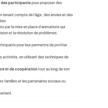
 des participants
pour proposer des
n tenant compte de l’âge, des envies et des
ées.
ts par la mise en place d’animations qui
cision et la résolution de problèmes.
rticipants pour leur permettre de profiter
s activités, en utilisant des techniques de
nce et de coopération
tout au long de son
 les familles et les partenaires sociaux ou
ssement.