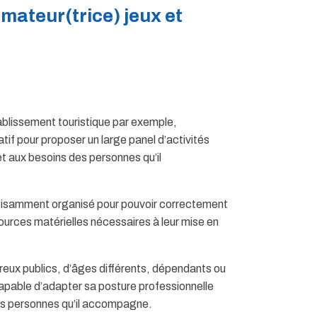
mateur(trice) jeux et
établissement touristique par exemple,
atif pour proposer un large panel d’activités
t aux besoins des personnes qu’il
suffisamment organisé pour pouvoir correctement
sources matérielles nécessaires à leur mise en
reux publics, d’âges différents, dépendants ou
 capable d’adapter sa posture professionnelle
 des personnes qu’il accompagne.