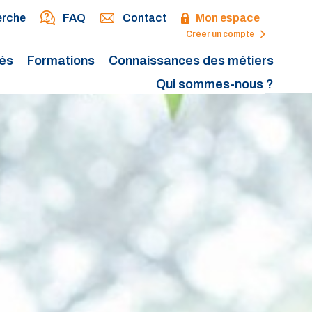
erche
FAQ
Contact
Mon espace
Créer un compte
tés
Formations
Connaissances des métiers
Qui sommes-nous ?