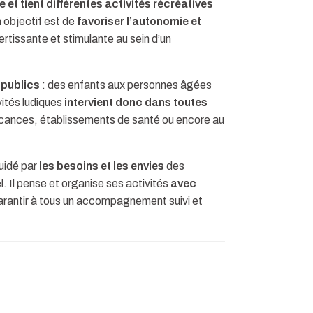
 et tient différentes activités récréatives
n objectif est de
favoriser l’autonomie et
tissante et stimulante au sein d’un
s publics
: des enfants aux personnes âgées
vités ludiques
intervient donc dans toutes
vacances, établissements de santé ou encore au
guidé par
les besoins et les envies
des
 Il pense et organise ses activités
avec
garantir à tous un accompagnement suivi et