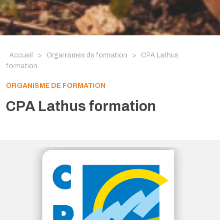
Accueil
>
Organismes de formation
>
CPA Lathus
formation
ORGANISME DE FORMATION
CPA Lathus formation