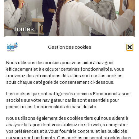
Toutes
Les formations
Gestion des cookies
Nous utilisons des cookies pour vous aider à naviguer
efficacement et à exécuter certaines fonctionnalités. Vous
trouverez des informations détaillées sur tous les cookies
sous chaque catégorie de consentement ci-dessous.
Les cookies qui sont catégorisés comme « Fonctionnel » sont
stockés sur votre navigateur car ils sont essentiels pour
permettre les fonctionnalités de base du site.
Nous utilisons également des cookies tiers qui nous aident à
analyser la façon dont vous utilisez ce site web, à enregistrer
Toutes
vos préférences et à vous fournir le contenu et les publicités
qui vous sont pertinents. Ces cookies ne seront stockés dans