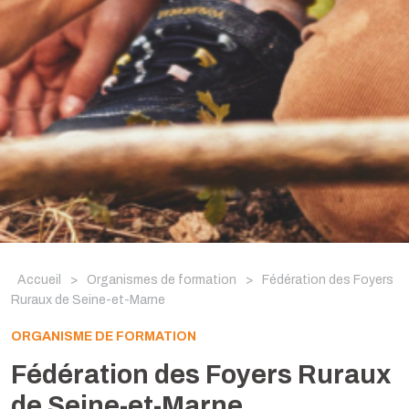
Accueil
>
Organismes de formation
>
Fédération des Foyers
Ruraux de Seine-et-Marne
ORGANISME DE FORMATION
Fédération des Foyers Ruraux
de Seine-et-Marne