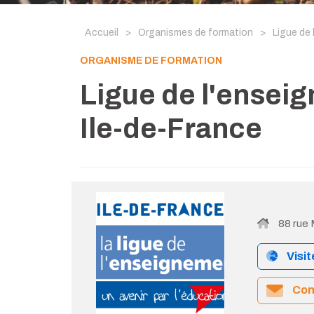
Accueil
>
Organismes de formation
>
Ligue de 
ORGANISME DE FORMATION
Ligue de l'enseig
Ile-de-France
88 rue
Visit
Cont