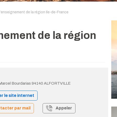
l’enseignement de la région Ile-de-France
nement de la région
 Marcel Bourdarias 94140 ALFORTVILLE
er le site internet
acter par mail
Appeler