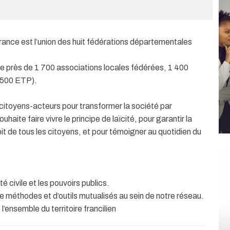
rance est l’union des huit fédérations départementales
e près de 1 700 associations locales fédérées, 1 400
(500 ETP).
citoyens-acteurs pour transformer la société par
souhaite faire vivre le principe de laïcité, pour garantir la
oit de tous les citoyens, et pour témoigner au quotidien du
é civile et les pouvoirs publics.
e méthodes et d’outils mutualisés au sein de notre réseau.
’ensemble du territoire francilien