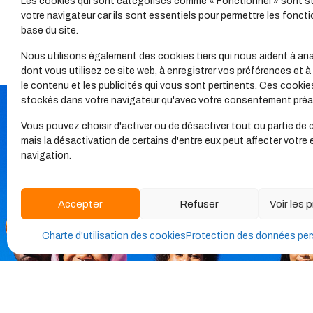
Les cookies qui sont catégorisés comme « Fonctionnel » sont s
votre navigateur car ils sont essentiels pour permettre les foncti
base du site.
Nous utilisons également des cookies tiers qui nous aident à ana
dont vous utilisez ce site web, à enregistrer vos préférences et à
le contenu et les publicités qui vous sont pertinents. Ces cookie
stockés dans votre navigateur qu'avec votre consentement préal
Vous pouvez choisir d'activer ou de désactiver tout ou partie de 
mais la désactivation de certains d'entre eux peut affecter votre
navigation.
Accepter
Refuser
Voir les
Charte d’utilisation des cookies
Protection des données per