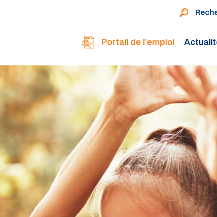
Rech
Portail de l’emploi
Actuali