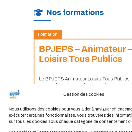
Nos formations
Formation
BPJEPS – Animateur –
Loisirs Tous Publics
Le BPJEPS Animateur Loisirs Tous Publics
est une formation professionnelle en
alternance menant à un diplôme d’Etat
Gestion des cookies
niveau 4 et préparant aux métiers...
Nous utilisons des cookies pour vous aider à naviguer efficaceme
exécuter certaines fonctionnalités. Vous trouverez des informati
sur tous les cookies sous chaque catégorie de consentement c