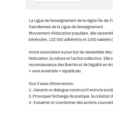
La Ligue de l’enseignement de la région Île-de-F
franciliennes de la Ligue de l’enseignement.
Mouvement d’éducation populaire, elle rassembl
bénévoles, 122 000 adhérents et 1050 salariés 
Notre association a pour but de rassembler des 
l’éducation, la culture et l’action collective. Elle 
reconnaissance des libertés et de l’égalité en dr
« vivre ensemble » républicain.
Nos 3 axes d'intervention :
1- Garantir un dialogue constructif entre la sociét
2-Provoquer l’échange de pratique, la création d
3- Essaimer et coordonner des actions couvrant l