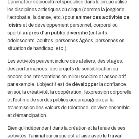
L’animateur socioculturel spécialisé dans le cirque utilise
les disciplines artistiques du cirque (comme la jonglerie,
l’acrobatie, la danse, etc.) pour
animer des activités de
loisirs
et de développement personnel, corporel ou
sportif
auprès d’un public diversifié
(enfants,
adolescents, adultes, personnes âgées, personnes en
situation de handicap, etc.).
Les activités peuvent inclure des ateliers, des stages,
des performances, des projets de sensibilisation ou
encore des interventions en milieu scolaire et associatif
par exemple. L’objectif est de
développer
la confiance
en soi, la créativité, la coopération, l’expression corporelle
et l’estime de soi des publics accompagnés par la
transmission des valeurs de tolérance, de vivre ensemble
et d’émancipation.
Bien qu’indépendant dans la création et la tenue de ses
activités, l’animateur cirque est à l’aise avec le
travail