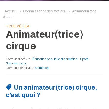
Accueil
>
Connaissance des métiers
>
Animateur(trice)
cirque
FICHE MÉTIER
Animateur(trice)
cirque
Secteurs d'activité :
Éducation populaire et animation
-
Sport
-
Tourisme social
Domaines d'activité :
Animation
Un animateur(trice) cirque,
c’est quoi ?