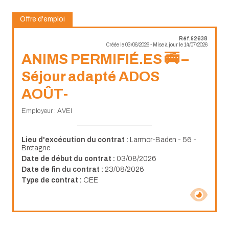
Offre d'emploi
Réf.92638
Créée le 03/06/2026 - Mise à jour le 14/07/2026
ANIMS PERMIFIÉ.ES 🚎 –
Séjour adapté ADOS
AOÛT-
Employeur : AVEI
Lieu d'excécution du contrat :
Larmor-Baden - 56 -
Bretagne
Date de début du contrat :
03/08/2026
Date de fin du contrat :
23/08/2026
Type de contrat :
CEE