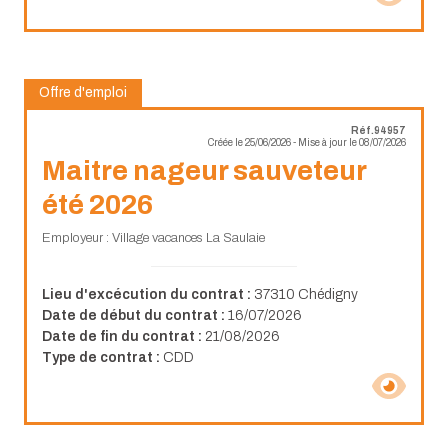
Offre d'emploi
Réf.94957
Créée le 25/06/2026 - Mise à jour le 08/07/2026
Maitre nageur sauveteur
été 2026
Employeur : Village vacances La Saulaie
Lieu d'excécution du contrat :
37310 Chédigny
Date de début du contrat :
16/07/2026
Date de fin du contrat :
21/08/2026
Type de contrat :
CDD