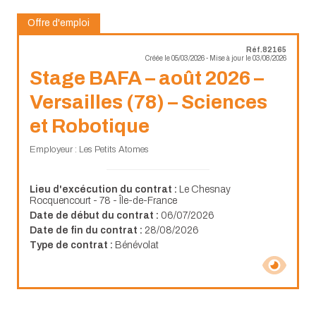
Offre d'emploi
Réf.82165
Créée le 05/03/2026 - Mise à jour le 03/08/2026
Stage BAFA – août 2026 –
Versailles (78) – Sciences
et Robotique
Employeur : Les Petits Atomes
Lieu d'excécution du contrat :
Le Chesnay
Rocquencourt - 78 - Île-de-France
Date de début du contrat :
06/07/2026
Date de fin du contrat :
28/08/2026
Type de contrat :
Bénévolat