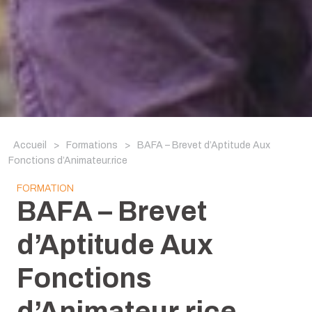
Accueil
>
Formations
>
BAFA – Brevet d’Aptitude Aux
Fonctions d’Animateur.rice
FORMATION
BAFA – Brevet
d’Aptitude Aux
Fonctions
d’Animateur.rice