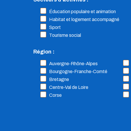
Éducation populaire et animation
Habitat et logement accompagné
Sport
Tourisme social
Région :
Auvergne-Rhône-Alpes
Bourgogne-Franche-Comté
Bretagne
Centre-Val de Loire
Corse