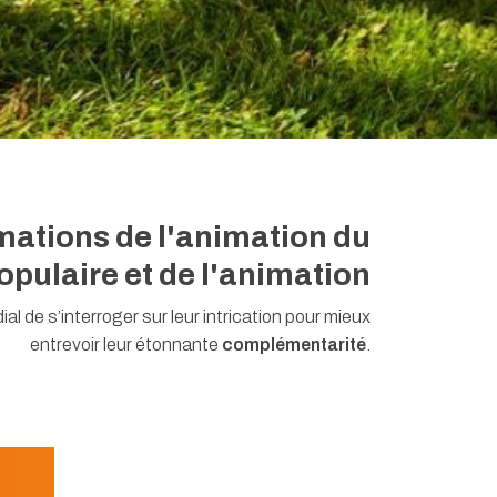
mations de l'animation du
opulaire et de l'animation
ial de s’interroger sur leur intrication pour mieux
entrevoir leur étonnante
complémentarité
.