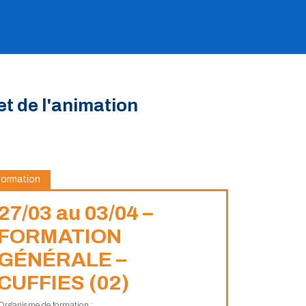
et de l'animation
Formation
27/03 au 03/04 –
FORMATION
GÉNÉRALE –
CUFFIES (02)
Organisme de formation :