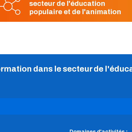
secteur de l'éducation
populaire et de l'animation
mation dans le secteur de l'éduca
Domaines d'activités :