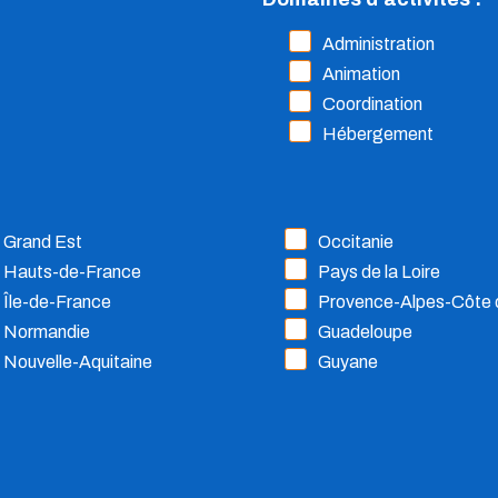
Administration
Animation
Coordination
Hébergement
Grand Est
Occitanie
Hauts-de-France
Pays de la Loire
Île-de-France
Provence-Alpes-Côte 
Normandie
Guadeloupe
Nouvelle-Aquitaine
Guyane