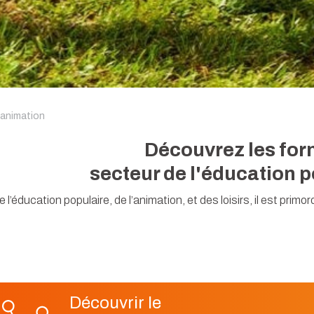
 animation
Découvrez les for
secteur de l'éducation p
éducation populaire, de l’animation, et des loisirs, il est primord
Découvrir le