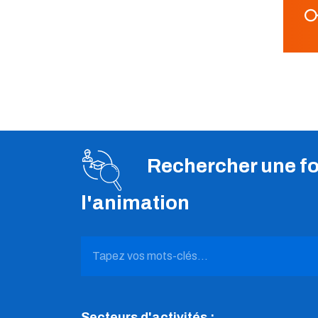
Rechercher une for
l'animation
Secteurs d'activités :