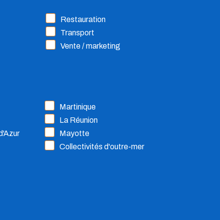
Restauration
Transport
Vente / marketing
Martinique
La Réunion
d'Azur
Mayotte
Collectivités d'outre-mer