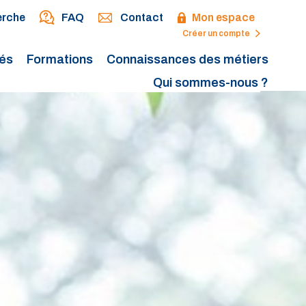
erche
FAQ
Contact
Mon espace
Créer un compte
tés
Formations
Connaissances des métiers
Qui sommes-nous ?