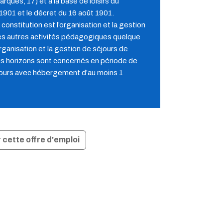
ques, 17) et à la base de loisirs du
 1901 et le décret du 16 août 1901.
constitution est l’organisation et la gestion
utes autres activités pédagogiques quelque
l’organisation et la gestion de séjours de
ous horizons sont concernés en période de
éjours avec hébergement d’au moins 1
 cette offre d'emploi