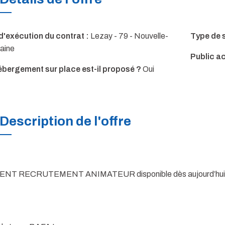
d'exécution du contrat :
Lezay - 79 - Nouvelle-
Type de s
aine
Public ac
ébergement sur place est-il proposé ?
Oui
Description de l'offre
NT RECRUTEMENT ANIMATEUR disponible dès aujourd’hui