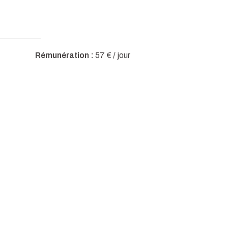
Rémunération :
57 € / jour