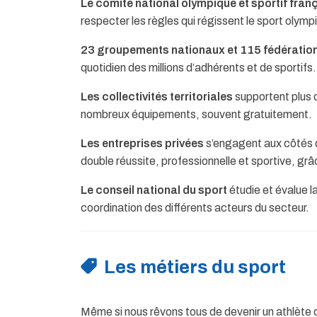
Le comité national olympique et sportif fran
respecter les règles qui régissent le sport olymp
23 groupements nationaux et 115 fédération
quotidien des millions d’adhérents et de sportifs.
Les collectivités territoriales
supportent plus 
nombreux équipements, souvent gratuitement.
Les entreprises privées
s’engagent aux côtés d
double réussite, professionnelle et sportive, gr
Le conseil national du sport
étudie et évalue l
coordination des différents acteurs du secteur.
Les métiers du sport
Même si nous rêvons tous de devenir un athlète de