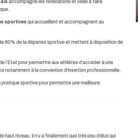
çais
accompagne les fédérations et veille à faire
ique.
s sportives
qui accueillent et accompagnent au
de 80% de la dépense sportive et mettent à disposition de
e l’Etat pour permettre aux athlètes d’accéder à une
âce notamment à la convention d’insertion professionnelle.
a pratique sportive pour permettre une meilleure
 haut niveau, il n’y a finalement que très peu d’élus qui