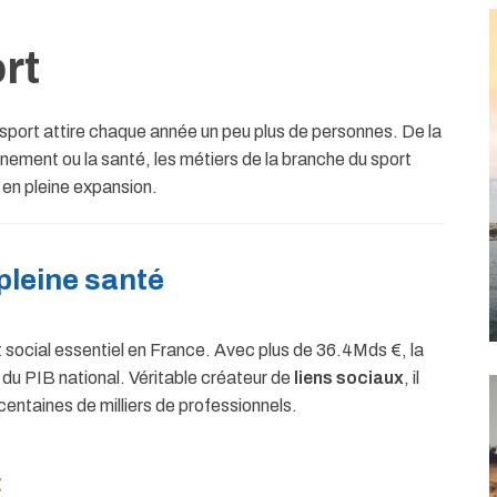
rt
u sport attire chaque année un peu plus de personnes. De la
gnement ou la santé, les métiers de la branche du sport
r en pleine expansion.
 pleine santé
 social essentiel en France. Avec plus de 36.4Mds €, la
du PIB national. Véritable créateur de
liens sociaux
, il
centaines de milliers de professionnels.
t