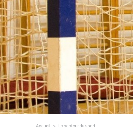
Accueil
>
Le secteur du sport