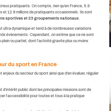
mbreux pratiquants. On compte, rien qu’en France, 5.9
s et 12.8 millions de pratiquants occasionnels. Ils sont
ons sportives et 23 groupements nationaux
.
est ultra dynamique et tend à de nombreuses variations
ands évènements. Cependant, on estime que ce ne sont
 plein ou partiel, dont l’activité gravite plus ou moins
eur du sport en France
t enjeux du secteur du sport ainsi que d’en évaluer, réguler
d’intérêt public dont les principales missions sont de
r l’accessibilité pour toutes et tous à la pratique