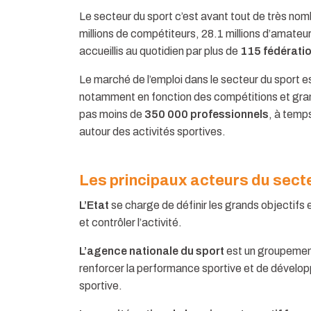
Le secteur du sport c’est avant tout de très no
millions de compétiteurs, 28.1 millions d’amateur
accueillis au quotidien par plus de
115 fédérati
Le marché de l’emploi dans le secteur du sport 
notamment en fonction des compétitions et gr
pas moins de
350 000 professionnels
, à temps
autour des activités sportives.
Les principaux acteurs du sect
L’Etat
se charge de définir les grands objectifs e
et contrôler l’activité.
L’agence nationale du sport
est un groupement 
renforcer la performance sportive et de développe
sportive.