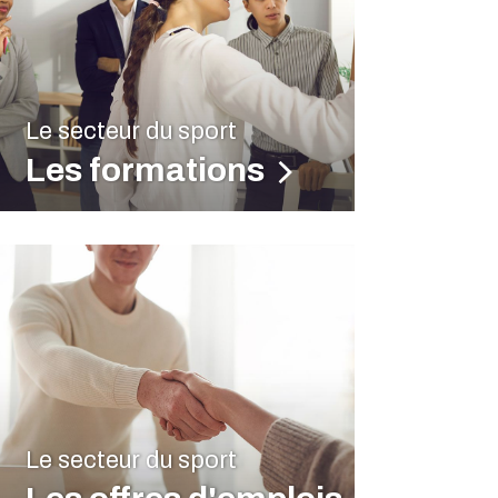
Le secteur du sport
Les formations
Le secteur du sport