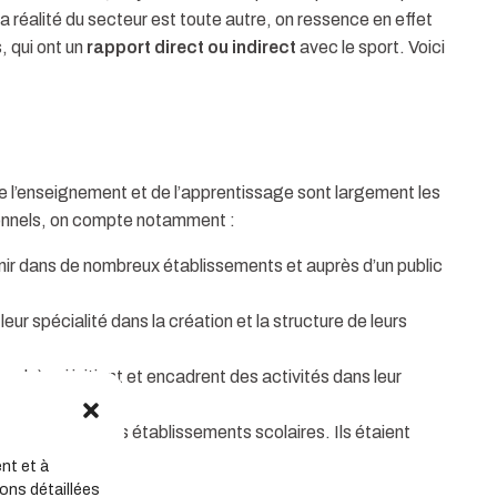
La réalité du secteur est toute autre, on ressence en effet
, qui ont un
rapport direct ou indirect
avec le sport. Voici
de l’enseignement et de l’apprentissage sont largement les
onnels, on compte notamment :
nir dans de nombreux établissements et auprès d’un public
leur spécialité dans la création et la structure de leurs
ple) qui initient et encadrent des activités dans leur
iennent dans les établissements scolaires. Ils étaient
nt et à
ons détaillées