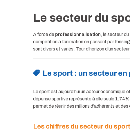
Le secteur du spo
A force de
professionnalisation
, le secteur d
compétition à l’animation en passant par l’ensei
sont divers et variés. Tour d’horizon d’un secteu
Le sport : un secteur en
Le sport est aujourd’hui un acteur économique et
dépense sportive représente à elle seule 1.74% 
permet de réunir des millions d’adhérents et des 
Les chiffres du secteur du spor