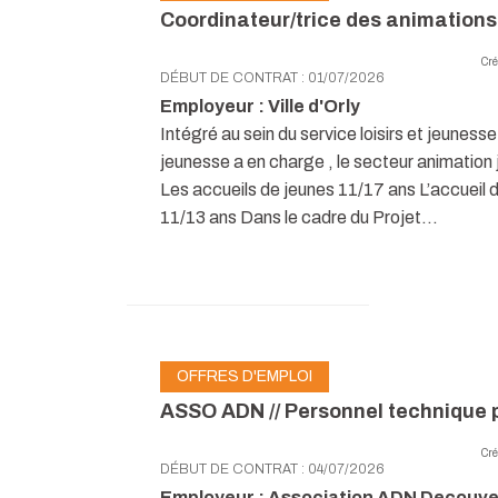
Coordinateur/trice des animation
Cré
DÉBUT DE CONTRAT : 01/07/2026
Employeur : Ville d'Orly
Intégré au sein du service loisirs et jeuness
jeunesse a en charge , le secteur animatio
Les accueils de jeunes 11/17 ans L’accueil
11/13 ans Dans le cadre du Projet...
OFFRES D'EMPLOI
ASSO ADN // Personnel technique 
Cré
DÉBUT DE CONTRAT : 04/07/2026
Employeur : Association ADN Decouve