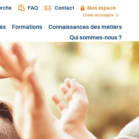
erche
FAQ
Contact
Mon espace
Créer un compte
tés
Formations
Connaissances des métiers
Qui sommes-nous ?