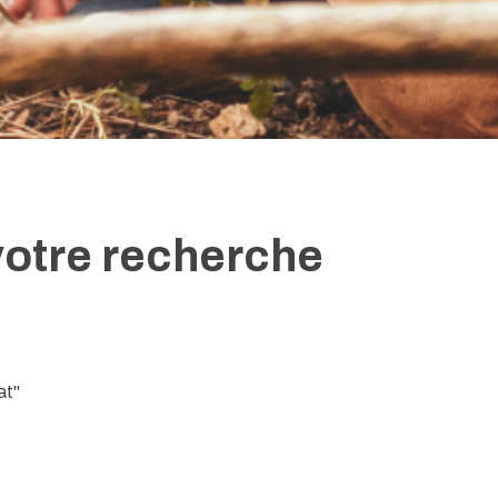
votre recherche
at"