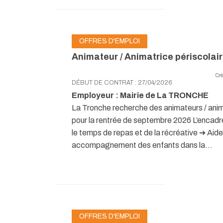
OFFRES D'EMPLOI
Animateur / Animatrice périscolai
Cré
DÉBUT DE CONTRAT : 27/04/2026
Employeur : Mairie de La TRONCHE
La Tronche recherche des animateurs / anim
pour la rentrée de septembre 2026 L’encad
le temps de repas et de la récréative ➔ Aide 
accompagnement des enfants dans la...
OFFRES D'EMPLOI