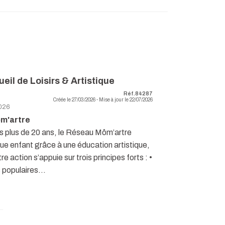
ueil de Loisirs & Artistique
Réf.84287
Créée le 27/03/2026 - Mise à jour le 22/07/2026
026
m'artre
 plus de 20 ans, le Réseau Môm’artre
que enfant grâce à une éducation artistique,
e action s’appuie sur trois principes forts : •
 populaires...