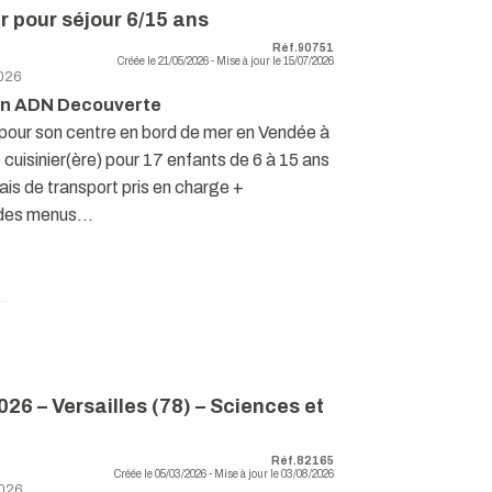
r pour séjour 6/15 ans
Réf.90751
Créée le 21/05/2026 - Mise à jour le 15/07/2026
026
on ADN Decouverte
our son centre en bord de mer en Vendée à
uisinier(ère) pour 17 enfants de 6 à 15 ans
rais de transport pris en charge +
 des menus...
26 – Versailles (78) – Sciences et
Réf.82165
Créée le 05/03/2026 - Mise à jour le 03/08/2026
026